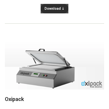
Download ⇣
Oxipack