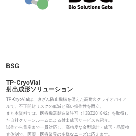
BSG
TP-CryoVial
射出成形ソリューション
TP-CryoVialは、改ざん防止機構を備えた高耐久クライオバイア
ルで、不正開封リスクの低減と高い操作性を両立。
また本資料では、医療機器製造業許可（13BZ201842）を取得し
た自社クリーンルームによる射出成形サービスも紹介。
試作から量産まで一貫対応し、高精度な金型設計・成形・品質検
査体制で、医薬・医療業界の多様なニーズに応えます。