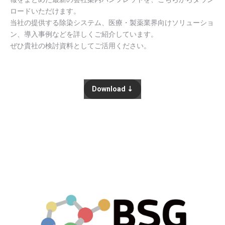
ロードいただけます。
当社の提供する除染システム、医療・製薬業界向けソリューショ
ン、導入事例などを詳しくご紹介しています。
ぜひ貴社の検討資料としてご活用ください。
Download ⇣