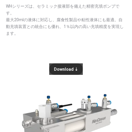
WHシリーズは、セラミック接液部を備えた精密充填ポンプで
す。
最大20mlの液体に対応し、腐食性製品や粘性液体にも最適。自
動充填装置との統合にも優れ、1％以内の高い充填精度を実現し
ます。
Download ⇣