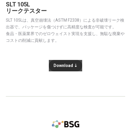
SLT 105L
リークテスター
SLT 105Lは、真空崩壊法（ASTM F2338）による非破壊リーク検
出器で、パッケージを傷つけずに高精度な検査が可能です。
食品・医薬業界でのゼロウェイスト実現を支援し、無駄な廃棄や
コストの削減に貢献します。
Download ⇣