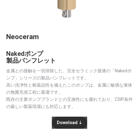
Neoceram
Nakedポンプ
製品パンフレット
金属との接触を一切排除した、完全セラミック接液の「Nakedポ
ンプ」シリーズの製品パンフレットです。
高い洗浄性と耐薬品性を備えたこのポンプは、金属に敏感な液体
の無菌充填工程に最適です。
既存の主要ポンプブランドとの互換性にも優れており、CSIP条件
の厳しい製薬現場にも対応します。
Download ⇣