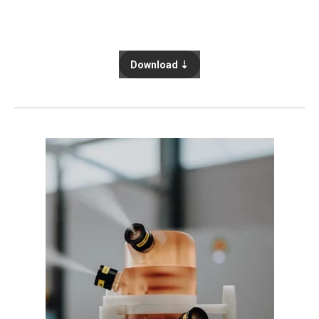
Download ⇣