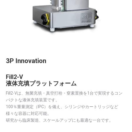
3P Innovation
Fill2-V
液体充填プラットフォーム
Fill2-Vは、無菌充填・真空打栓・窒素置換を1台で実現するコン
パクトな液体充填装置です。
100％重量測定（IPC）を備え、シリンジやカートリッジなど
様々な容器に対応可能。
研究から臨床製造、スケールアップにも最適な一台です。